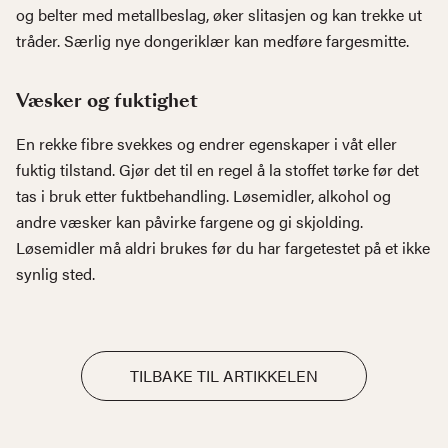
og belter med metallbeslag, øker slitasjen og kan trekke ut
tråder. Særlig nye dongeriklær kan medføre fargesmitte.
Væsker og fuktighet
En rekke fibre svekkes og endrer egenskaper i våt eller
fuktig tilstand. Gjør det til en regel å la stoffet tørke før det
tas i bruk etter fuktbehandling. Løsemidler, alkohol og
andre væsker kan påvirke fargene og gi skjolding.
Løsemidler må aldri brukes før du har fargetestet på et ikke
synlig sted.
TILBAKE TIL ARTIKKELEN