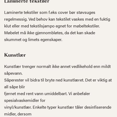
Laminerte tekstiler
Laminerte tekstiler som f.eks cover bør støvsuges
regelmessig. Ved behov kan tekstilet vaskes med en fuktig
klut eller med tekstilsjampo egnet for møbeltekstiler.
Møbelet må ikke gjennombløtes, da det kan skade
skummet og limets egenskaper.
Kunstlær
Kunstlær trenger normalt ikke annet vedlikehold enn mildt
såpevann.
Såperester vil bidra til bryte ned kunstlæret. Det er viktig at
all såpe blir
fjernet med rent vann umiddelbart. Vi anbefaler
spesialvaskemidler for
vinyl/kunstlær. Enkelte typer kunstlær tåler desinfiserende
midler, dersom