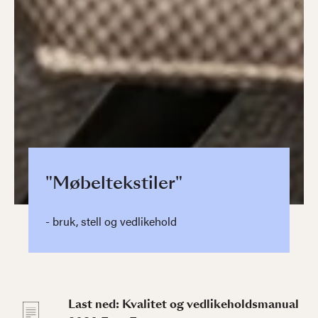
"Møbeltekstiler"
- bruk, stell og vedlikehold
Last ned: Kvalitet og vedlikeholdsmanual