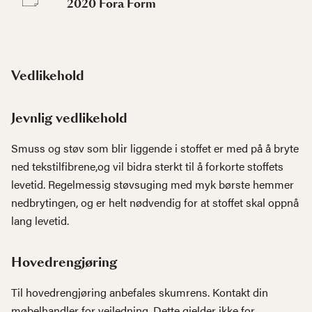
2020 Fora Form
Vedlikehold
Jevnlig vedlikehold
Smuss og støv som blir liggende i stoffet er med på å bryte
ned tekstilfibrene,og vil bidra sterkt til å forkorte stoffets
levetid. Regelmessig støvsuging med myk børste hemmer
nedbrytingen, og er helt nødvendig for at stoffet skal oppnå
lang levetid.
Hovedrengjøring
Til hovedrengjøring anbefales skumrens. Kontakt din
møbelhandler for veiledning. Dette gjelder ikke for