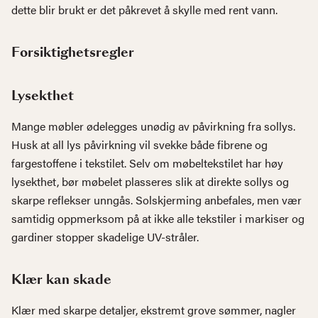
dette blir brukt er det påkrevet å skylle med rent vann.
Forsiktighetsregler
Lysekthet
Mange møbler ødelegges unødig av påvirkning fra sollys.
Husk at all lys påvirkning vil svekke både fibrene og
fargestoffene i tekstilet. Selv om møbeltekstilet har høy
lysekthet, bør møbelet plasseres slik at direkte sollys og
skarpe reflekser unngås. Solskjerming anbefales, men vær
samtidig oppmerksom på at ikke alle tekstiler i markiser og
gardiner stopper skadelige UV-stråler.
Klær kan skade
Klær med skarpe detaljer, ekstremt grove sømmer, nagler