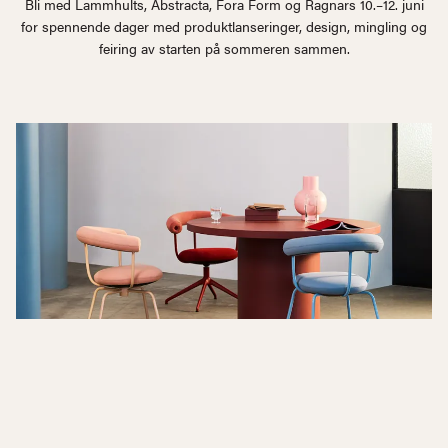
Bli med Lammhults, Abstracta, Fora Form og Ragnars 10.–12. juni
for spennende dager med produktlanseringer, design, mingling og
feiring av starten på sommeren sammen.
Fora Form
Åpning av nytt showroom under