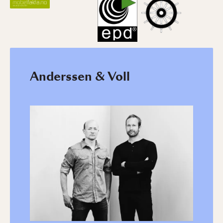
Anderssen & Voll