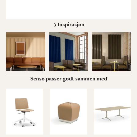
Inspirasjon
Senso passer godt sammen med