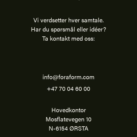
Vi verdsetter hver samtale.
Har du spørsmål eller idéer?
Ta kontakt med oss:
info@foraform.com
+47 70 04 60 00
Hovedkontor
Mosflatevegen 10
N-6154 ØRSTA