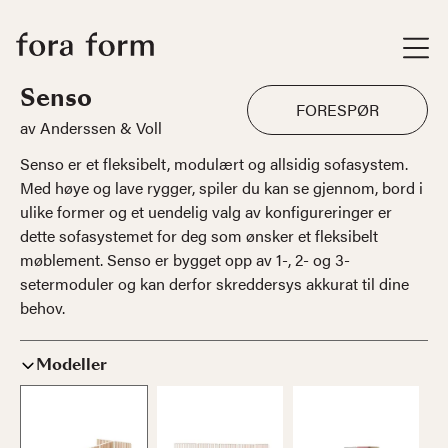
Senso
FORESPØR
av Anderssen & Voll
Senso er et fleksibelt, modulært og allsidig sofasystem.
Med høye og lave rygger, spiler du kan se gjennom, bord i
ulike former og et uendelig valg av konfigureringer er
dette sofasystemet for deg som ønsker et fleksibelt
møblement. Senso er bygget opp av 1-, 2- og 3-
setermoduler og kan derfor skreddersys akkurat til dine
behov.
Modeller