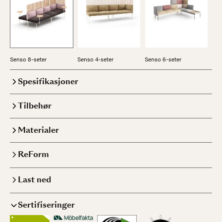
Senso 8-seter
Senso 4-seter
Senso 6-seter
Sen
Spesifikasjoner
Tilbehør
Materialer
ReForm
Last ned
Sertifiseringer