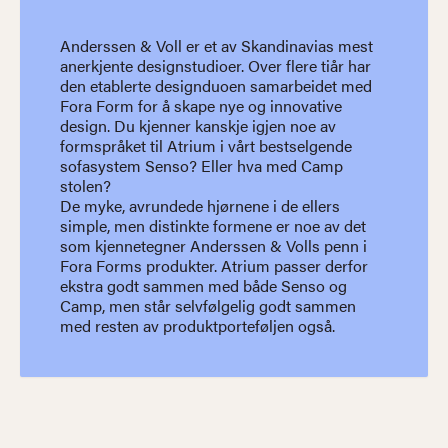
Anderssen & Voll er et av Skandinavias mest
anerkjente designstudioer. Over flere tiår har
den etablerte designduoen samarbeidet med
Fora Form for å skape nye og innovative
design. Du kjenner kanskje igjen noe av
formspråket til Atrium i vårt bestselgende
sofasystem Senso? Eller hva med Camp
stolen?
De myke, avrundede hjørnene i de ellers
simple, men distinkte formene er noe av det
som kjennetegner Anderssen & Volls penn i
Fora Forms produkter. Atrium passer derfor
ekstra godt sammen med både Senso og
Camp, men står selvfølgelig godt sammen
med resten av produktporteføljen også.