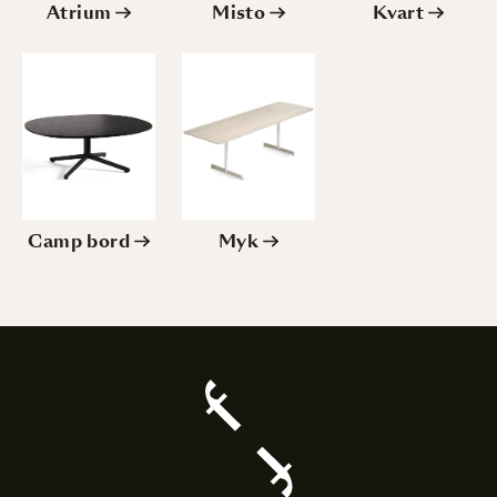
Atrium
Misto
Kvart
Camp bord
Myk