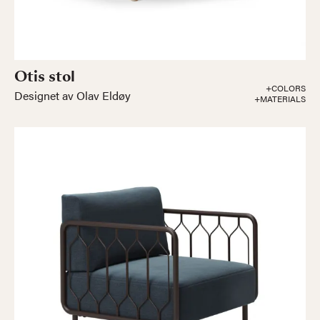
Otis stol
+COLORS
Designet av Olav Eldøy
+MATERIALS