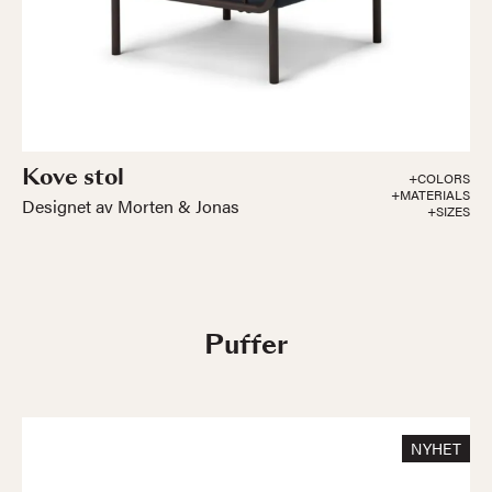
Kove stol
+COLORS
+MATERIALS
Designet av Morten & Jonas
+SIZES
Puffer
NYHET