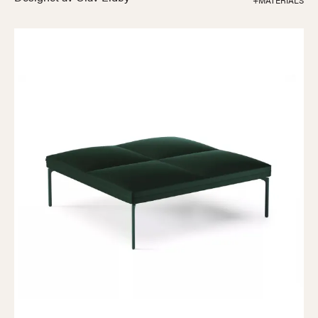
+MATERIALS