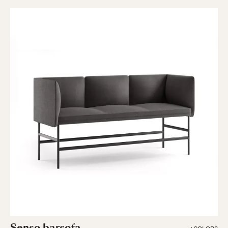
Senso barsofa