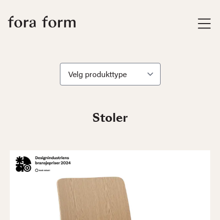
Stoler