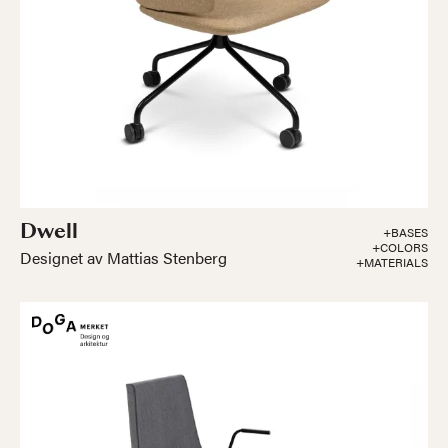
Dwell
+BASES
+COLORS
Designet av Mattias Stenberg
+MATERIALS