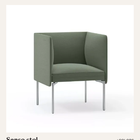
Senso stol