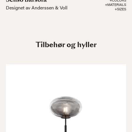
+COLORS
+MATERIALS
Designet av Anderssen & Voll
+SIZES
Tilbehør og hyller