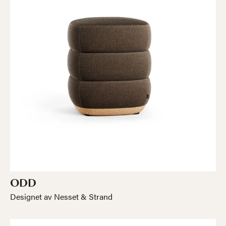
ODD
Designet av Nesset & Strand