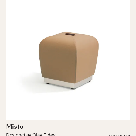
Misto
Designet av Olav Eldøy