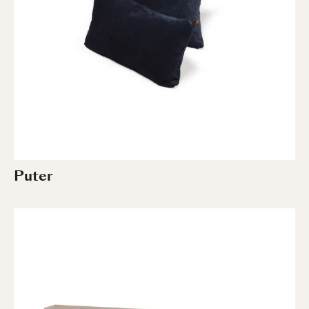
Puter