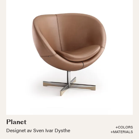
Planet
+COLORS
Designet av Sven Ivar Dysthe
+MATERIALS