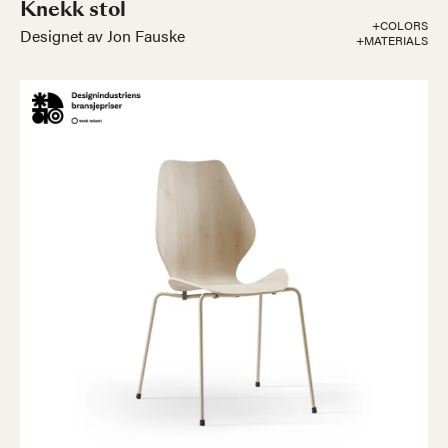
Knekk stol
+COLORS
Designet av Jon Fauske
+MATERIALS