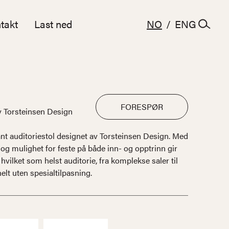
takt
Last ned
NO
/
ENG
FORESPØR
v Torsteinsen Design
nt auditoriestol designet av Torsteinsen Design. Med
 og mulighet for feste på både inn- og opptrinn gir
t hvilket som helst auditorie, fra komplekse saler til
elt uten spesialtilpasning.