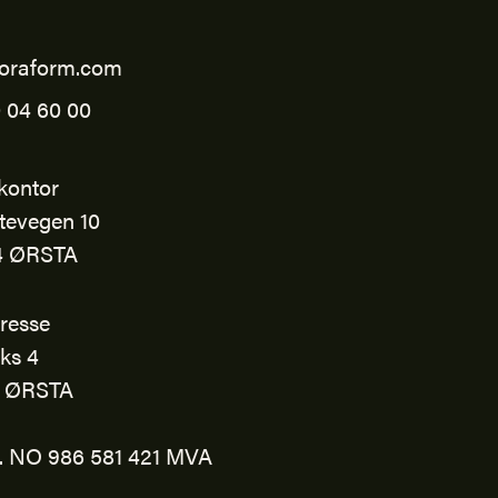
oraform.com
 04 60 00
kontor
tevegen 10
4 ØRSTA
resse
ks 4
1 ØRSTA
r. NO 986 581 421 MVA