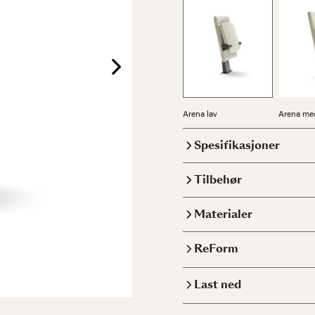
Arena lav
Arena me
Spesifikasjoner
Tilbehør
Materialer
ReForm
Last ned