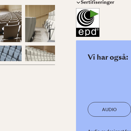
Sertifiseringer
Vi har også:
AUDIO