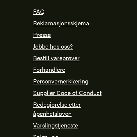
FAQ
Reklamasjonsskjema
Presse
Jobbe hos oss?
Bestill vareprøver
Forhandlere
Personvernerklæring
Supplier Code of Conduct
Redegjørelse etter
åpenhetsloven
Varslingstjeneste
Salgs- og