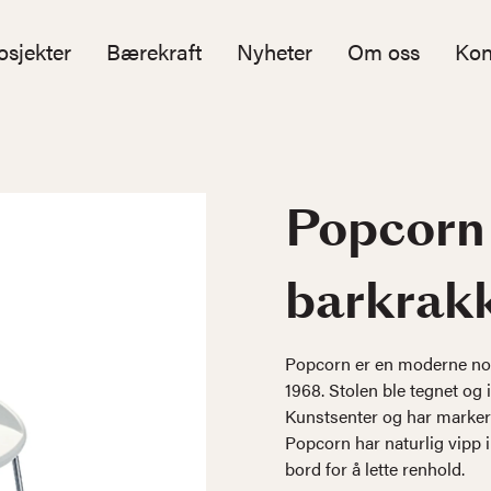
osjekter
Bærekraft
Nyheter
Om oss
Kon
Popcorn
barkrak
Popcorn er en moderne nor
1968. Stolen ble tegnet og
Kunstsenter og har markert
Popcorn har naturlig vipp i
bord for å lette renhold.