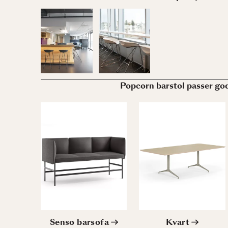
Popcorn barstol passer god
Senso barsofa
Kvart