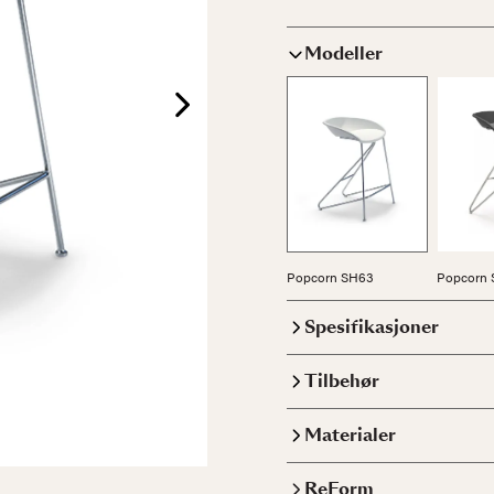
Modeller
Popcorn SH63
Popcorn 
Spesifikasjoner
Tilbehør
Materialer
ReForm