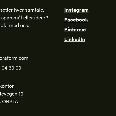
setter hver samtale.
Instagram
 spørsmål eller idéer?
Facebook
takt med oss:
Pinterest
LinkedIn
oraform.com
 04 60 00
kontor
tevegen 10
4 ØRSTA