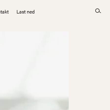
takt
Last ned