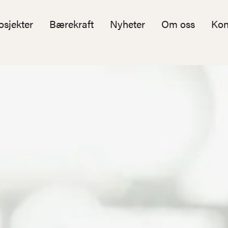
osjekter
Bærekraft
Nyheter
Om oss
Kon