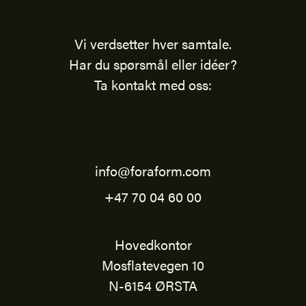
Vi verdsetter hver samtale.
Har du spørsmål eller idéer?
Ta kontakt med oss:
info@foraform.com
+47 70 04 60 00
Hovedkontor
Mosflatevegen 10
N-6154 ØRSTA