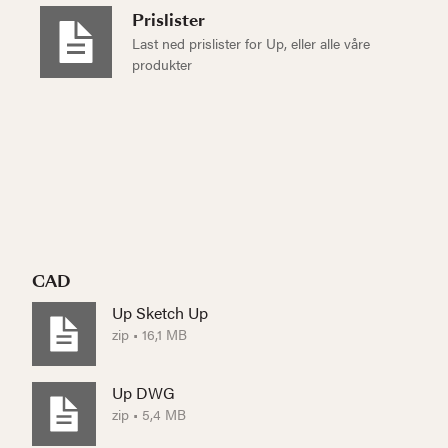
Prislister
Last ned prislister for Up, eller alle våre
produkter
CAD
Up Sketch Up
zip • 16,1 MB
Up DWG
zip • 5,4 MB