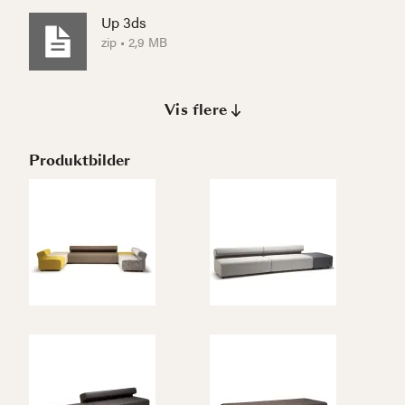
Up 3ds
zip • 2,9 MB
Vis flere
Produktbilder