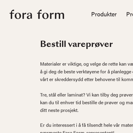
Produkter
Pr
Bestill vareprøver
Materialer er viktige, og velge de rette kan 
å gi deg de beste verktøyene for å planlegge d
vårt er skreddersydd etter behovene til komme
Tre, stål eller laminat? Vi kan tilby deg prøver
kan du til enhver tid bestille de prøver og m
ditt neste prosjekt.
Er du interessert i å få tilsendt hele vår mat
nærmeste Fora Form-representant!