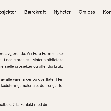
osjekter
Bærekraft
Nyheter
Om oss
Kon
være avgjørende. Vi i Fora Form ønsker
itt neste prosjekt. Materialbiblioteket
rsielle prosjekter og offentlig bruk.
 av alle våre farger og overflater. Her
arkedsføringsmaterialet du trenger for
erialboks? Ta kontakt med din