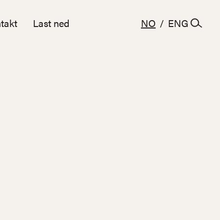
takt
Last ned
NO
/
ENG