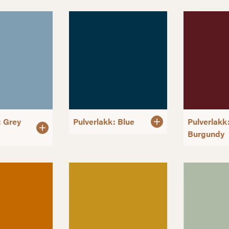
: Grey
Pulverlakk: Blue
Pulverlakk
Burgundy