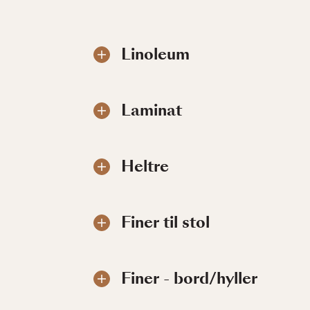
Linoleum
Laminat
Heltre
Finer til stol
Finer - bord/hyller