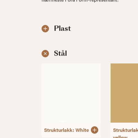
Plast
Stål
Strukturlakk: White
Strukturla
yellow