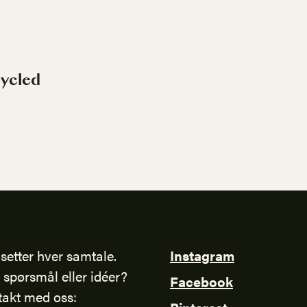
cycled
setter hver samtale.
Instagram
 spørsmål eller idéer?
Facebook
takt med oss: