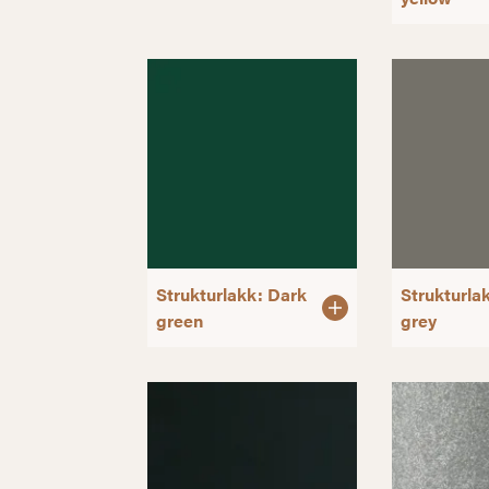
Strukturlakk: Dark
Strukturla
green
grey