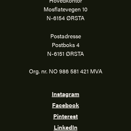
Hovedkontor
Mosflatevegen 10
N-6154 ØRSTA
Postadresse
Postboks 4
N-6151 ØRSTA
Org. nr. NO 986 581 421 MVA
Instagram
Facebook
Pinterest
LinkedIn