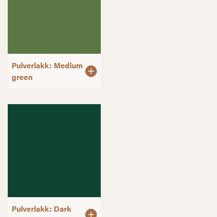
Pulverlakk: Medium
green
Pulverlakk: Dark