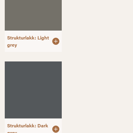
Strukturlakk: Light
grey
Strukturlakk: Dark
grey