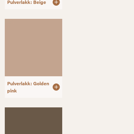
Pulverlakk: Beige
Pulverlakk: Golden
pink