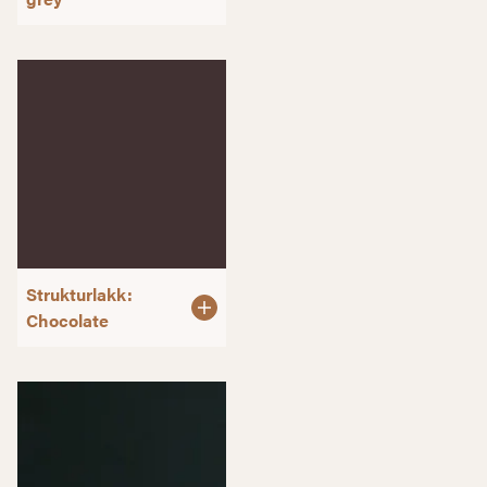
Strukturlakk:
Chocolate