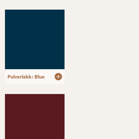
Pulverlakk: Blue