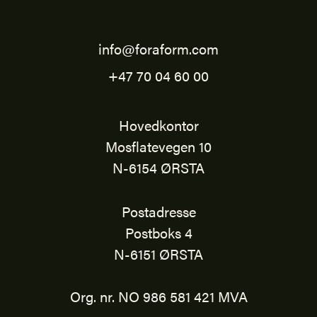
info@foraform.com
+47 70 04 60 00
Hovedkontor
Mosflatevegen 10
N-6154 ØRSTA
Postadresse
Postboks 4
N-6151 ØRSTA
Org. nr. NO 986 581 421 MVA