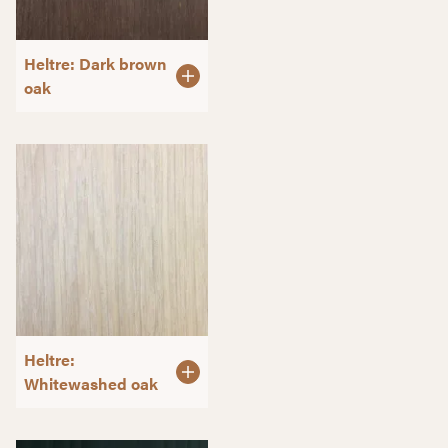
Heltre: Dark brown
oak
Heltre:
Whitewashed oak