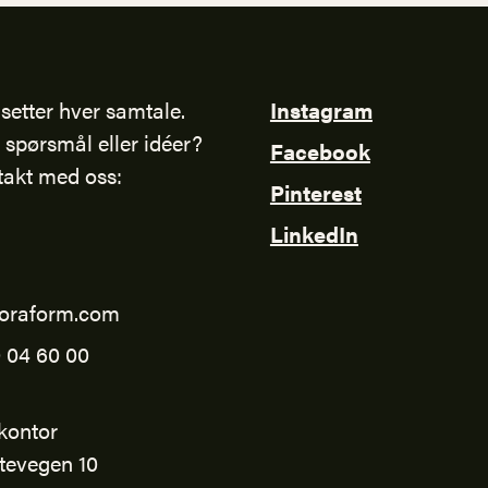
setter hver samtale.
Instagram
 spørsmål eller idéer?
Facebook
takt med oss:
Pinterest
LinkedIn
oraform.com
 04 60 00
kontor
tevegen 10