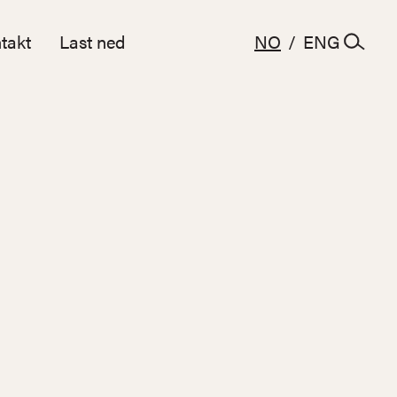
takt
Last ned
NO
/
ENG