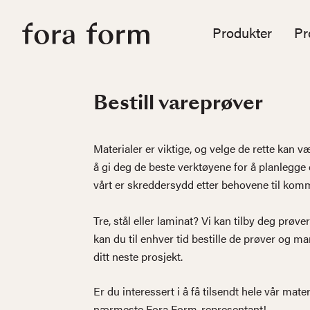
Produkter
Pr
Bestill vareprøver
Materialer er viktige, og velge de rette kan 
å gi deg de beste verktøyene for å planlegge d
vårt er skreddersydd etter behovene til komme
Tre, stål eller laminat? Vi kan tilby deg prøver
kan du til enhver tid bestille de prøver og m
ditt neste prosjekt.
Er du interessert i å få tilsendt hele vår mat
nærmeste Fora Form-representant!