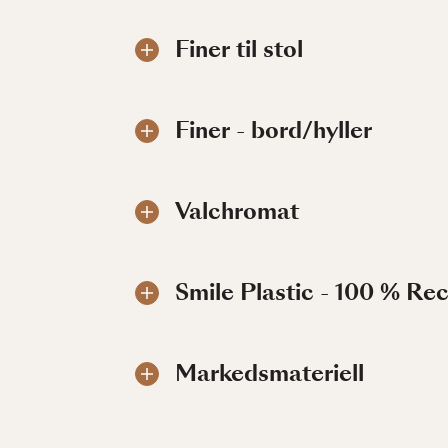
Finer til stol
Finer - bord/hyller
Valchromat
Smile Plastic - 100 % Re
Markedsmateriell