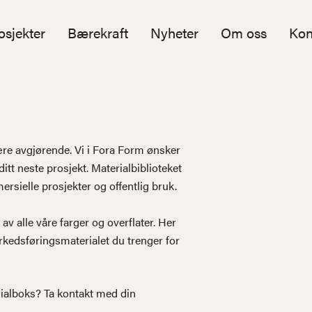
osjekter
Bærekraft
Nyheter
Om oss
Kon
være avgjørende. Vi i Fora Form ønsker
itt neste prosjekt. Materialbiblioteket
rsielle prosjekter og offentlig bruk.
 av alle våre farger og overflater. Her
arkedsføringsmaterialet du trenger for
erialboks? Ta kontakt med din