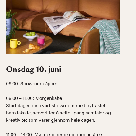
Onsdag 10. juni
09.00: Showroom åpner
09.00 – 11.00: Morgenkaffe
Start dagen din i vårt showroom med nytraktet
baristakaffe, servert for å sette i gang samtaler og
kreativitet som varer gjennom hele dagen.
11.00 – 14.00: Møt designerne og oppdag årets