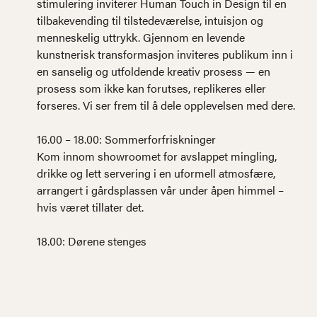
stimulering inviterer Human Touch in Design til en
tilbakevending til tilstedeværelse, intuisjon og
menneskelig uttrykk. Gjennom en levende
kunstnerisk transformasjon inviteres publikum inn i
en sanselig og utfoldende kreativ prosess — en
prosess som ikke kan forutses, replikeres eller
forseres. Vi ser frem til å dele opplevelsen med dere.
16.00 – 18.00: Sommerforfriskninger
Kom innom showroomet for avslappet mingling,
drikke og lett servering i en uformell atmosfære,
arrangert i gårdsplassen vår under åpen himmel –
hvis været tillater det.
18.00: Dørene stenges