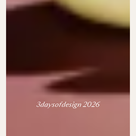
3daysofdesign 2026