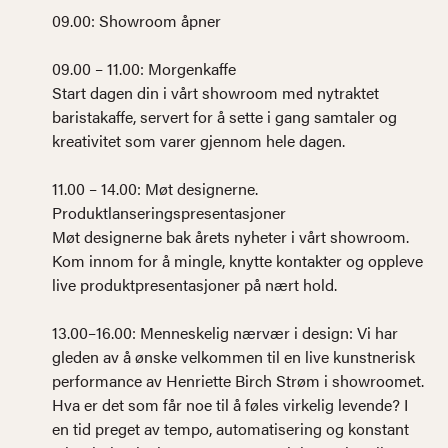
09.00: Showroom åpner
09.00 – 11.00: Morgenkaffe
Start dagen din i vårt showroom med nytraktet
baristakaffe, servert for å sette i gang samtaler og
kreativitet som varer gjennom hele dagen.
11.00 – 14.00: Møt designerne.
Produktlanseringspresentasjoner
Møt designerne bak årets nyheter i vårt showroom.
Kom innom for å mingle, knytte kontakter og oppleve
live produktpresentasjoner på nært hold.
13.00–16.00: Menneskelig nærvær i design: Vi har
gleden av å ønske velkommen til en live kunstnerisk
performance av Henriette Birch Strøm i showroomet.
Hva er det som får noe til å føles virkelig levende? I
en tid preget av tempo, automatisering og konstant