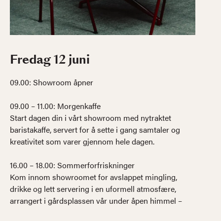
Fredag 12 juni
09.00: Showroom åpner
09.00 – 11.00: Morgenkaffe
Start dagen din i vårt showroom med nytraktet
baristakaffe, servert for å sette i gang samtaler og
kreativitet som varer gjennom hele dagen.
16.00 – 18.00: Sommerforfriskninger
Kom innom showroomet for avslappet mingling,
drikke og lett servering i en uformell atmosfære,
arrangert i gårdsplassen vår under åpen himmel –
hvis været tillater det.