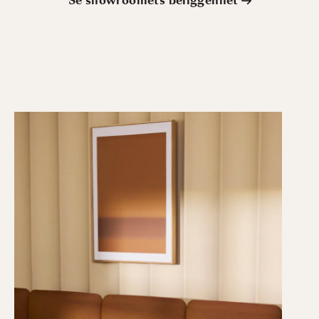
Se showroomets beliggenhet