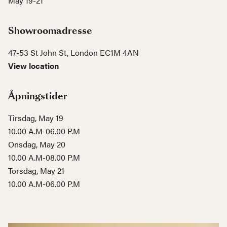
May 19-21
Showroomadresse
47-53 St John St, London EC1M 4AN
View location
Åpningstider
Tirsdag, May 19
10.00 A.M-06.00 P.M
Onsdag, May 20
10.00 A.M-08.00 P.M
Torsdag, May 21
10.00 A.M-06.00 P.M