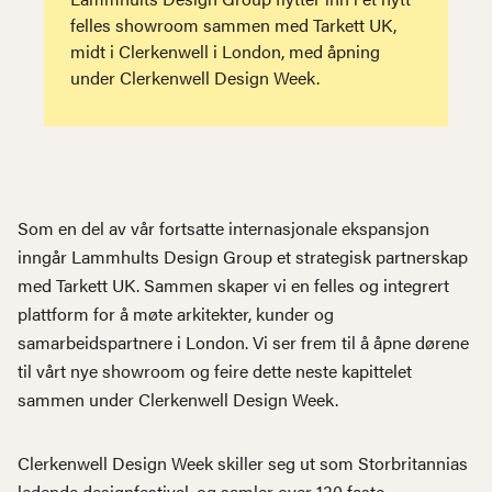
felles showroom sammen med Tarkett UK,
midt i Clerkenwell i London, med åpning
under Clerkenwell Design Week.
Som en del av vår fortsatte internasjonale ekspansjon
inngår Lammhults Design Group et strategisk partnerskap
med Tarkett UK. Sammen skaper vi en felles og integrert
plattform for å møte arkitekter, kunder og
samarbeidspartnere i London. Vi ser frem til å åpne dørene
til vårt nye showroom og feire dette neste kapittelet
sammen under Clerkenwell Design Week.
Clerkenwell Design Week skiller seg ut som Storbritannias
ledende designfestival, og samler over 130 faste