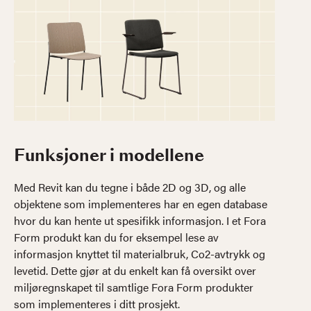
Funksjoner i modellene
Med Revit kan du tegne i både 2D og 3D, og alle
objektene som implementeres har en egen database
hvor du kan hente ut spesifikk informasjon. I et Fora
Form produkt kan du for eksempel lese av
informasjon knyttet til materialbruk, Co2-avtrykk og
levetid. Dette gjør at du enkelt kan få oversikt over
miljøregnskapet til samtlige Fora Form produkter
som implementeres i ditt prosjekt.