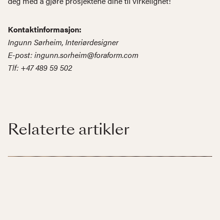
deg med å gjøre prosjektene dine til virkelighet!
Kontaktinformasjon:
Ingunn Sørheim, Interiørdesigner
E-post:
ingunn.sorheim@foraform.com
Tlf: +47 489 59 502
Relaterte artikler