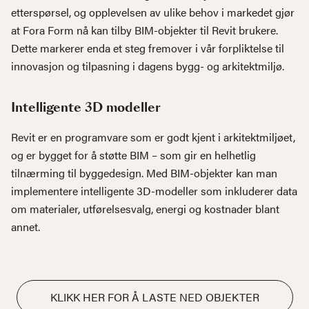
etterspørsel, og opplevelsen av ulike behov i markedet gjør
at Fora Form nå kan tilby BIM-objekter til Revit brukere.
Dette markerer enda et steg fremover i vår forpliktelse til
innovasjon og tilpasning i dagens bygg- og arkitektmiljø.
Intelligente 3D modeller
Revit er en programvare som er godt kjent i arkitektmiljøet,
og er bygget for å støtte BIM – som gir en helhetlig
tilnærming til byggedesign. Med BIM-objekter kan man
implementere intelligente 3D-modeller som inkluderer data
om materialer, utførelsesvalg, energi og kostnader blant
annet.
KLIKK HER FOR Å LASTE NED OBJEKTER