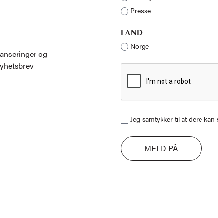
Presse
LAND
Norge
lanseringer og
nyhetsbrev
Jeg samtykker til at dere ka
MELD PÅ