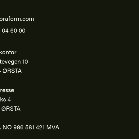
oraform.com
 04 60 00
kontor
tevegen 10
4 ØRSTA
resse
ks 4
1 ØRSTA
r. NO 986 581 421 MVA