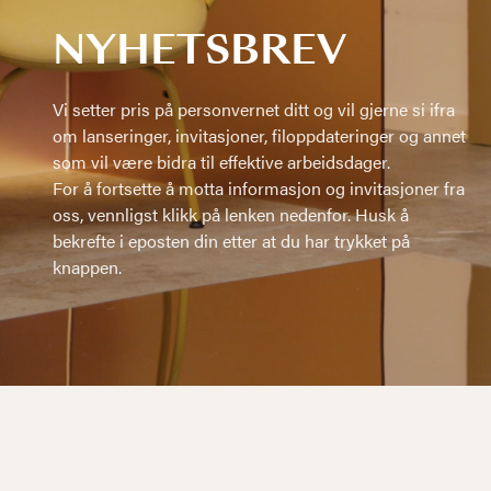
NYHETSBREV
Vi setter pris på personvernet ditt og vil gjerne si ifra
om lanseringer, invitasjoner, filoppdateringer og annet
som vil være bidra til effektive arbeidsdager.
For å fortsette å motta informasjon og invitasjoner fra
oss, vennligst klikk på lenken nedenfor. Husk å
bekrefte i eposten din etter at du har trykket på
knappen.