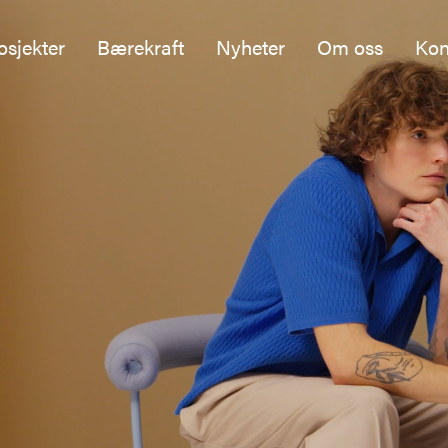
osjekter
Bærekraft
Nyheter
Om oss
Kon