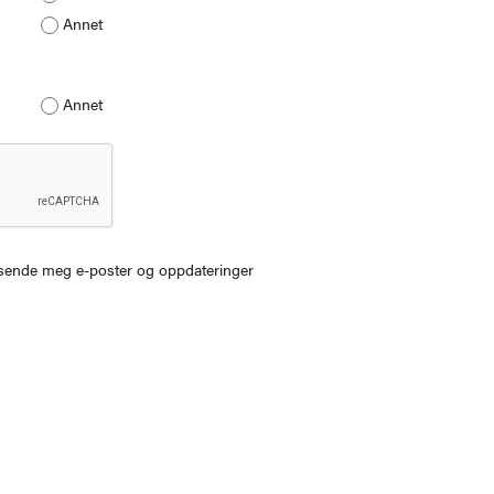
Annet
Annet
n sende meg e-poster og oppdateringer