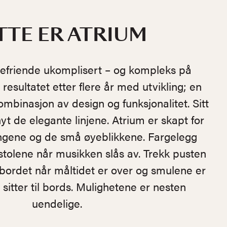
TTE ER ATRIUM
efriende ukomplisert – og kompleks på
resultatet etter flere år med utvikling; en
binasjon av design og funksjonalitet. Sitt
nyt de elegante linjene. Atrium er skapt for
ngene og de små øyeblikkene. Fargelegg
tolene når musikken slås av. Trekk pusten
bordet når måltidet er over og smulene er
sitter til bords. Mulighetene er nesten
uendelige.