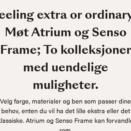
eeling extra or ordinar
Møt Atrium og Senso
Frame; To kolleksjone
med uendelige
muligheter.
Velg farge, materialer og ben som passer dine
behov, enten du vil ha det lille ekstra eller det
klassiske. Atrium og Senso Frame kan forvandl
rom.