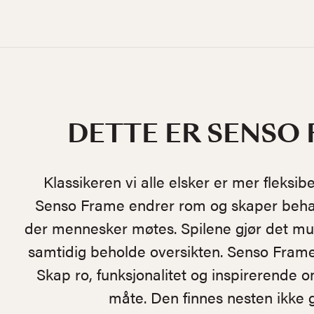
DETTE ER SENSO
Klassikeren vi alle elsker er mer fleksi
Senso Frame endrer rom og skaper beha
der mennesker møtes. Spilene gjør det mul
samtidig beholde oversikten. Senso Frame 
Skap ro, funksjonalitet og inspirerende o
måte. Den finnes nesten ikke 