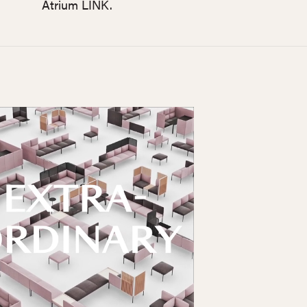
Atrium LINK.