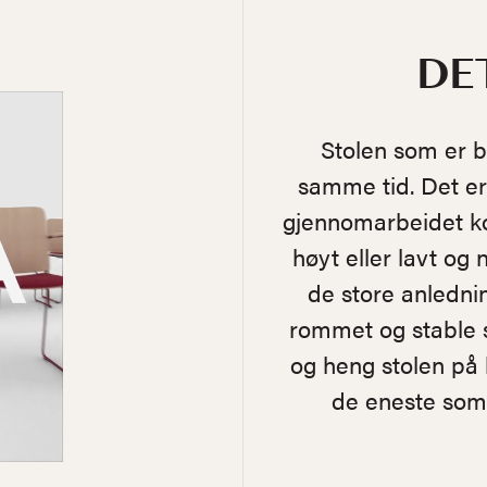
DE
Stolen som er b
samme tid. Det er 
gjennomarbeidet kom
høyt eller lavt og 
de store anledni
rommet og stable s
og heng stolen på 
de eneste som 