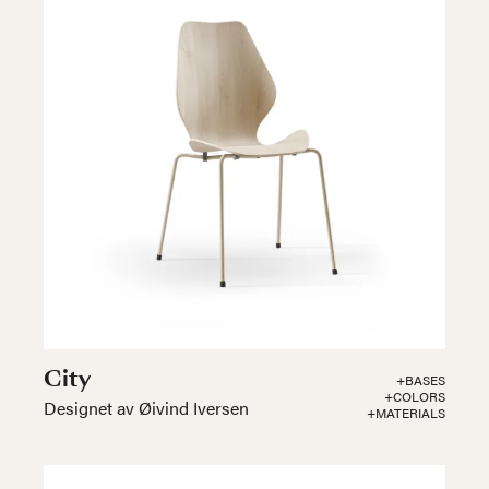
City
+BASES
+COLORS
Designet av Øivind Iversen
+MATERIALS