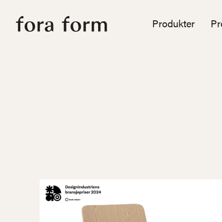
Produkter
Pr