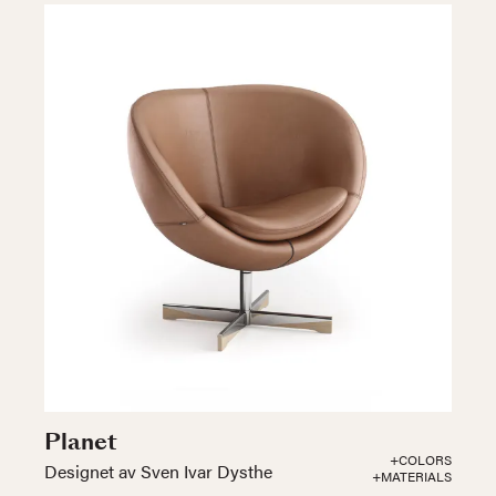
Planet
+COLORS
Designet av Sven Ivar Dysthe
+MATERIALS