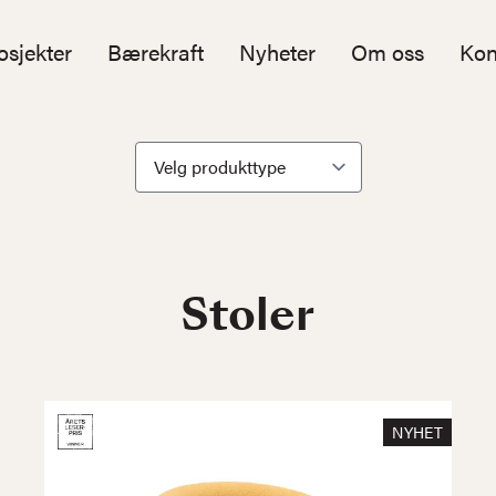
osjekter
Bærekraft
Nyheter
Om oss
Kon
Stoler
NYHET