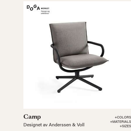
Camp
+COLORS
+MATERIALS
Designet av Anderssen & Voll
+SIZES