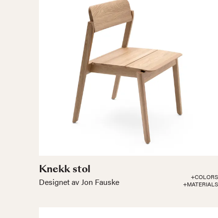
Knekk stol
+COLORS
Designet av Jon Fauske
+MATERIALS