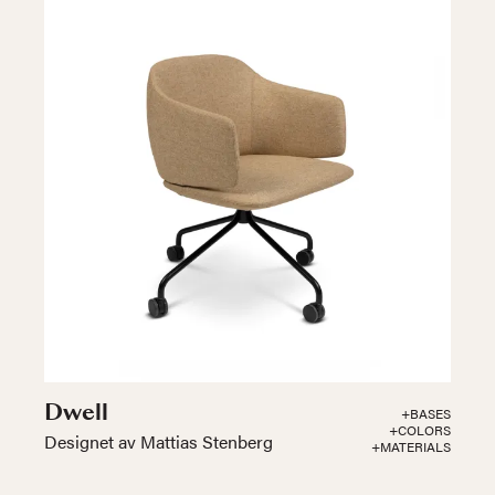
Dwell
+BASES
+COLORS
Designet av Mattias Stenberg
+MATERIALS