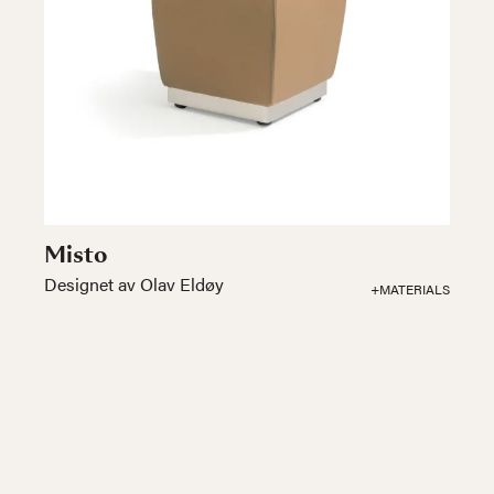
Misto
Designet av Olav Eldøy
+MATERIALS