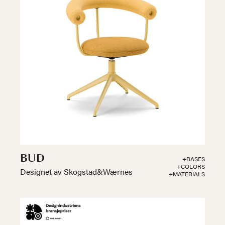
BUD
+BASES
+COLORS
Designet av Skogstad&Wærnes
+MATERIALS