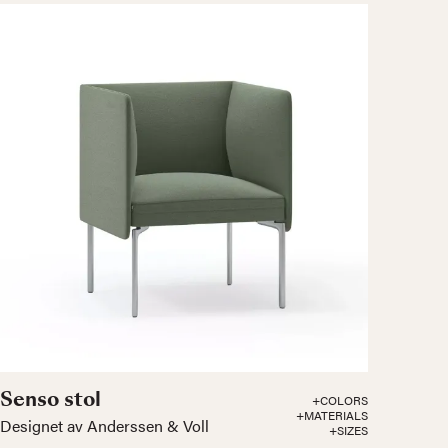
Senso stol
+COLORS
+MATERIALS
Designet av Anderssen & Voll
+SIZES