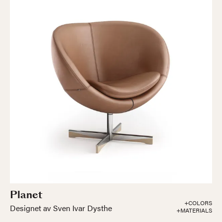
Planet
+COLORS
Designet av Sven Ivar Dysthe
+MATERIALS