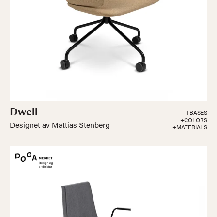
Dwell
+BASES
+COLORS
Designet av Mattias Stenberg
+MATERIALS