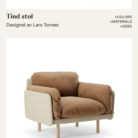
Tind stol
+COLORS
+MATERIALS
Designet av Lars Tornøe
+SIZES