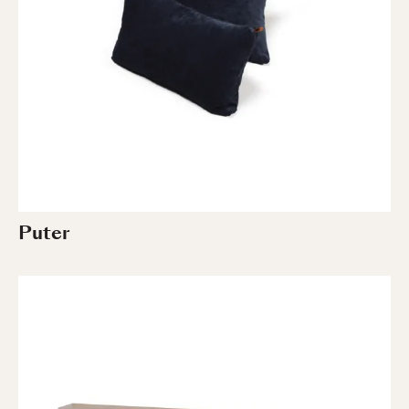
Puter