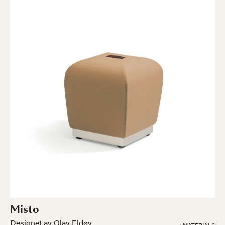
Misto
Designet av Olav Eldøy