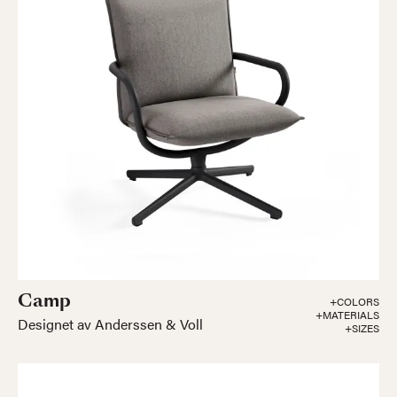
Camp
+COLORS
+MATERIALS
Designet av Anderssen & Voll
+SIZES