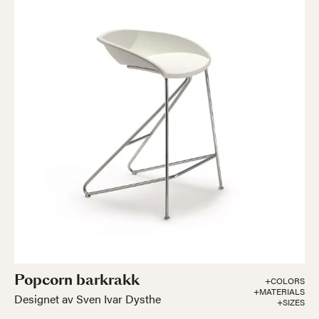
Popcorn barkrakk
+COLORS
+MATERIALS
Designet av Sven Ivar Dysthe
+SIZES