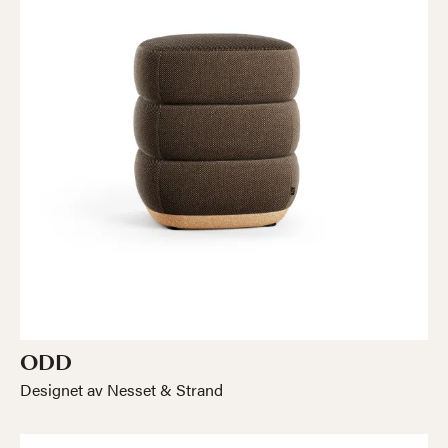
ODD
Designet av Nesset & Strand