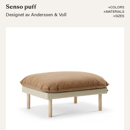
Senso puff
+COLORS
+MATERIALS
Designet av Anderssen & Voll
+SIZES