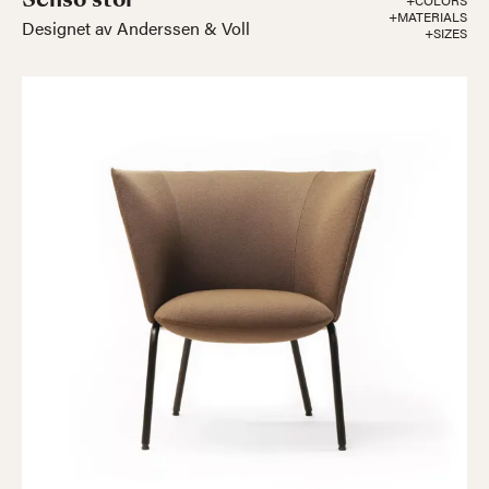
+COLORS
+MATERIALS
Designet av Anderssen & Voll
+SIZES