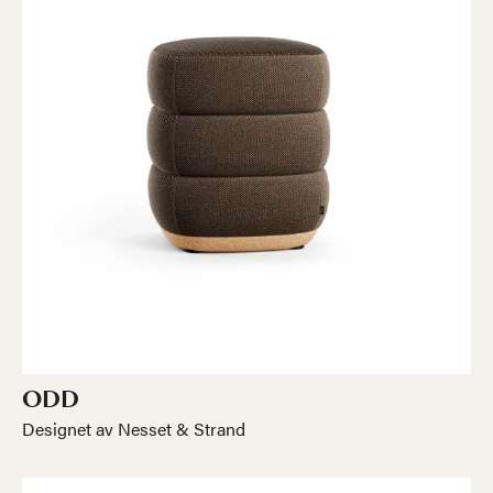
ODD
Designet av Nesset & Strand