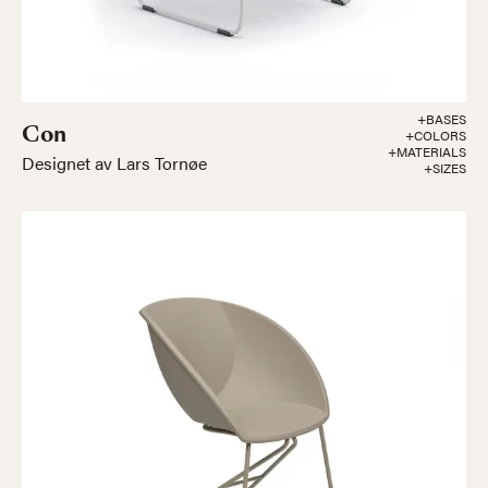
+BASES
Con
+COLORS
+MATERIALS
Designet av Lars Tornøe
+SIZES