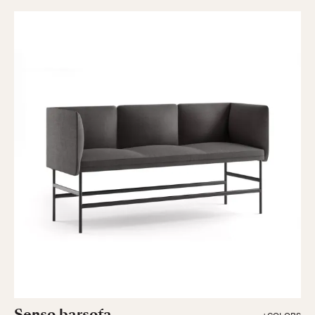
Senso barsofa