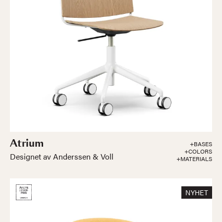
Atrium
+BASES
+COLORS
Designet av Anderssen & Voll
+MATERIALS
NYHET