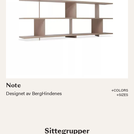
Note
+COLORS
Designet av BergHindenes
+SIZES
Sittegrupper