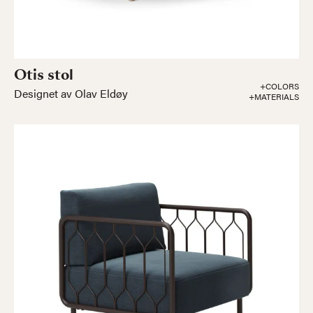
Otis stol
+COLORS
Designet av Olav Eldøy
+MATERIALS