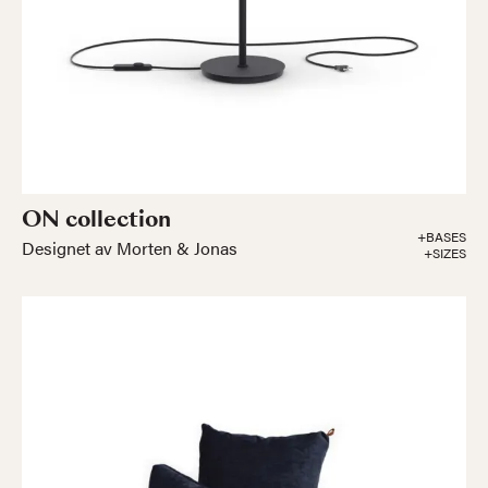
ON collection
+BASES
Designet av Morten & Jonas
+SIZES