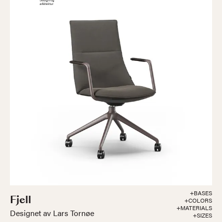
+BASES
Fjell
+COLORS
+MATERIALS
Designet av Lars Tornøe
+SIZES