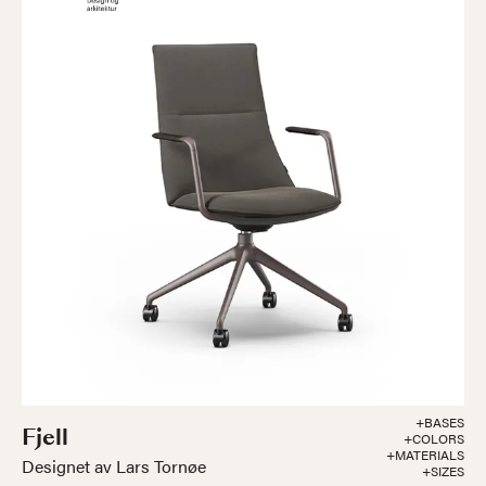
+BASES
Fjell
+COLORS
+MATERIALS
Designet av Lars Tornøe
+SIZES