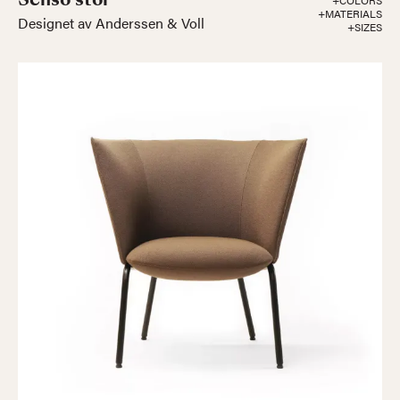
+COLORS
+MATERIALS
Designet av Anderssen & Voll
+SIZES