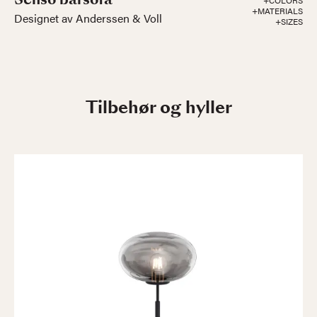
+COLORS
+MATERIALS
Designet av Anderssen & Voll
+SIZES
Tilbehør og hyller