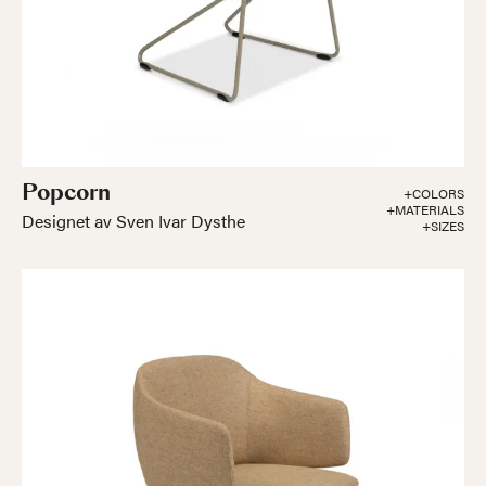
Popcorn
+COLORS
+MATERIALS
Designet av Sven Ivar Dysthe
+SIZES