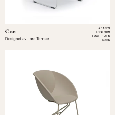
+BASES
Con
+COLORS
+MATERIALS
Designet av Lars Tornøe
+SIZES