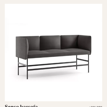
Senso barsofa