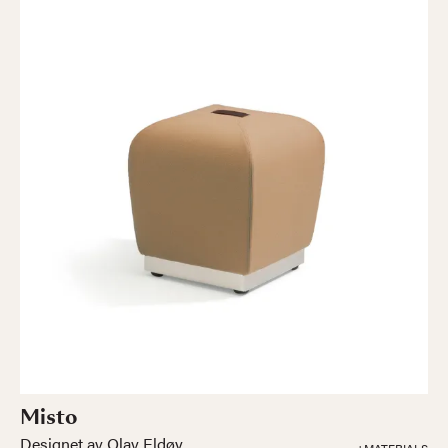
Misto
Designet av Olav Eldøy