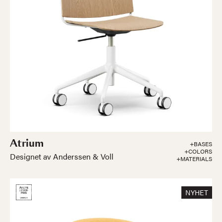
Atrium
+BASES
+COLORS
Designet av Anderssen & Voll
+MATERIALS
NYHET