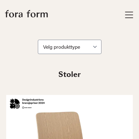
Stoler