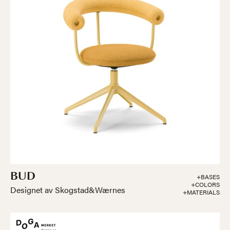
BUD
+BASES
+COLORS
Designet av Skogstad&Wærnes
+MATERIALS