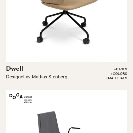
Dwell
+BASES
+COLORS
Designet av Mattias Stenberg
+MATERIALS