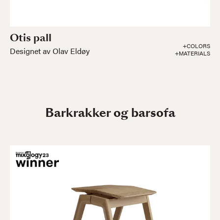
Otis pall
+COLORS
Designet av Olav Eldøy
+MATERIALS
Barkrakker og barsofa