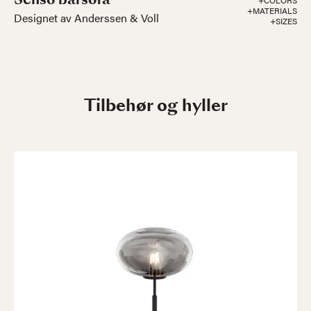
+COLORS
+MATERIALS
Designet av Anderssen & Voll
+SIZES
Tilbehør og hyller