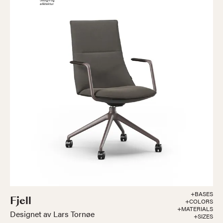
+BASES
Fjell
+COLORS
+MATERIALS
Designet av Lars Tornøe
+SIZES