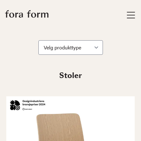
Stoler