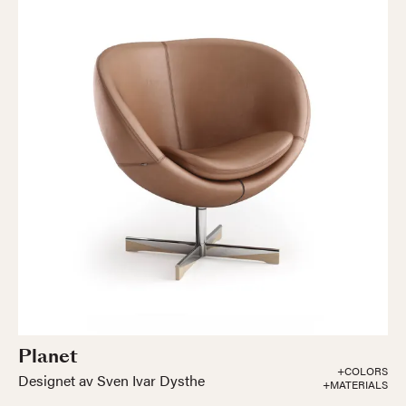
Planet
+COLORS
Designet av Sven Ivar Dysthe
+MATERIALS