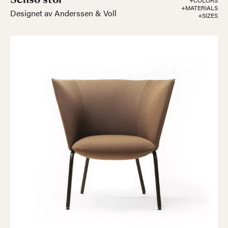
+COLORS
+MATERIALS
Designet av Anderssen & Voll
+SIZES