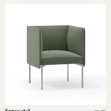
Senso stol