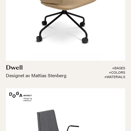
Dwell
+BASES
+COLORS
Designet av Mattias Stenberg
+MATERIALS