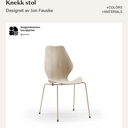
Knekk stol
+COLORS
Designet av Jon Fauske
+MATERIALS