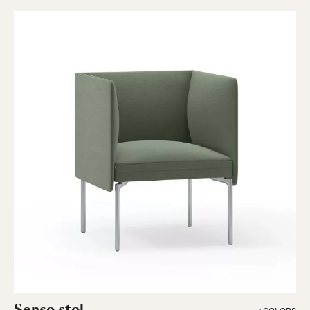
Senso stol