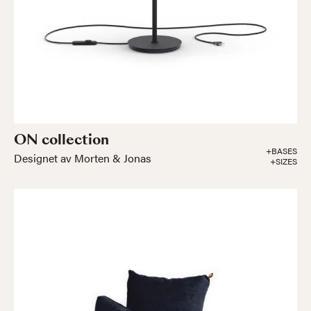
ON collection
+BASES
Designet av Morten & Jonas
+SIZES