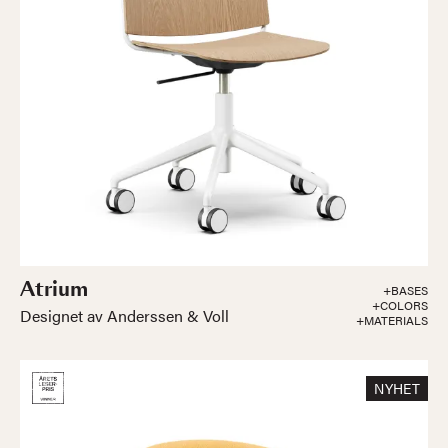
Atrium
+BASES
+COLORS
Designet av Anderssen & Voll
+MATERIALS
NYHET