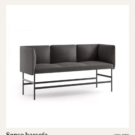
Senso barsofa