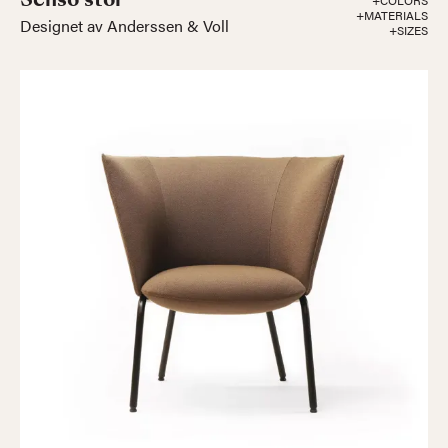
+COLORS
+MATERIALS
Designet av Anderssen & Voll
+SIZES