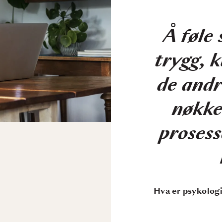
Å føle 
trygg, 
de andr
nøkke
prosess
Hva er psykologi