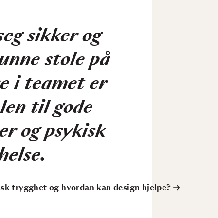
seg sikker og
kunne stole på
e i teamet
er
len til gode
er og psykisk
helse.
sk trygghet og hvordan kan design hjelpe?