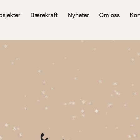
osjekter
Bærekraft
Nyheter
Om oss
Kon