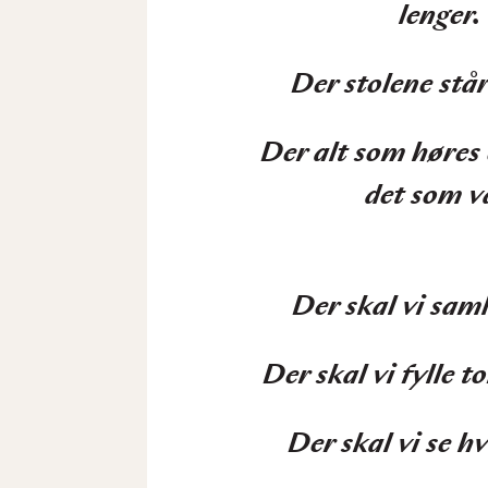
lenger.
Der stolene stå
Der alt som høres 
det som v
Der skal vi saml
Der skal vi fylle
Der skal vi se h