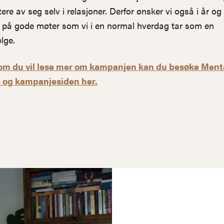
tere av seg selv i relasjoner. Derfor ønsker vi også i år og
 på gode møter som vi i en normal hverdag tar som en
lge.
om du vil lese mer om kampanjen kan du besøke Ment
 og kampanjesiden her.
design hjelpe?