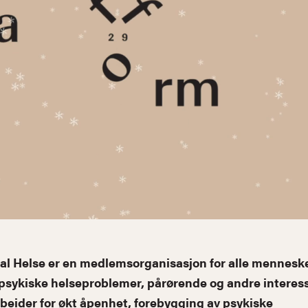
l Helse er en medlemsorganisasjon for alle mennesk
sykiske helseproblemer, pårørende og andre interess
beider for økt åpenhet, forebygging av psykiske