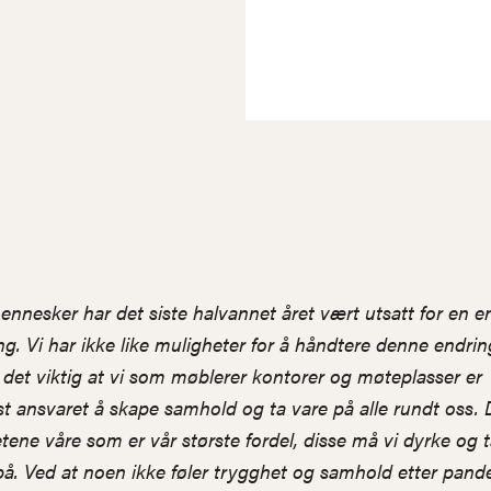
ennesker har det siste halvannet året vært utsatt for en 
ng. Vi har ikke like muligheter for å håndtere denne endrin
 det viktig at vi som møblerer kontorer og møteplasser er
st ansvaret å skape samhold og ta vare på alle rundt oss. 
etene våre som er vår største fordel, disse må vi dyrke og t
på. Ved at noen ikke føler trygghet og samhold etter pan