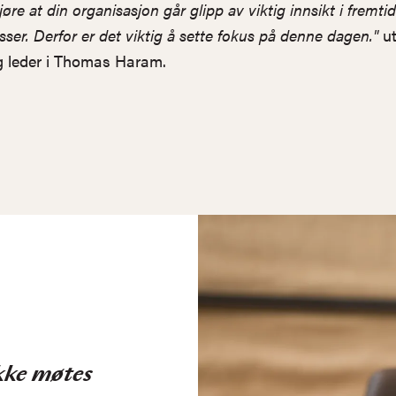
øre at din organisasjon går glipp av viktig innsikt i fremti
sser. Derfor er det viktig å sette fokus på denne dagen."
ut
g leder i Thomas Haram.
kke møtes