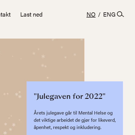
takt
Last ned
NO
/
ENG
"Julegaven for 2022"
Årets julegave går til Mental Helse og
det viktige arbeidet de gjør for likeverd,
åpenhet, respekt og inkludering.