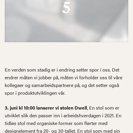
En verden som stadig er i endring setter spor i oss. Det
endrer måten vi jobber på, måten vi forholder oss til våre
kollegaer og samarbeidspartnere på, og det setter også
spor i produktutviklingen vår.
3. juni kl 10:00 lanserer vi stolen Dwell
.
En stol som er
utviklet slik den passer inn i arbeidshverdagen i 2021. En
tidløs stol med organiske former som flørter med
designelement fra 20- og 30-tallet. En stol som med sin