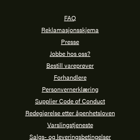
FAQ
Reklamasjonsskjema
Presse
Jobbe hos oss?
Bestill vareprøver
Forhandlere
Personvernerklæring
Supplier Code of Conduct
Redegjørelse etter åpenhetsloven
Varslingstjeneste
Salgs- og leveringsbetingelser