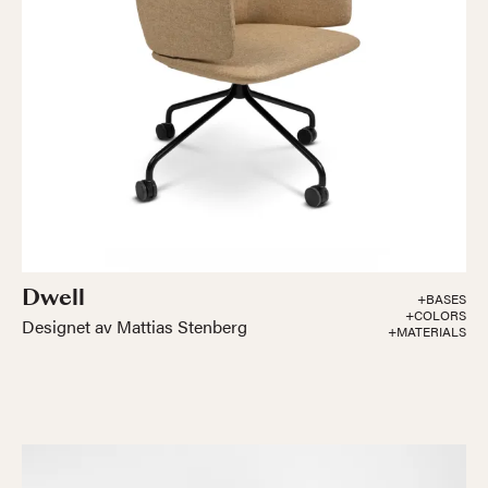
Dwell
+BASES
+COLORS
Designet av Mattias Stenberg
+MATERIALS